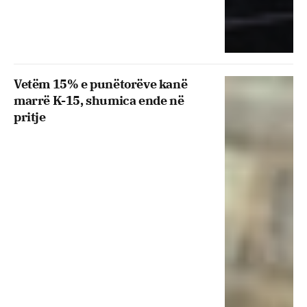
Vetëm 15% e punëtorëve kanë
marrë K-15, shumica ende në
pritje