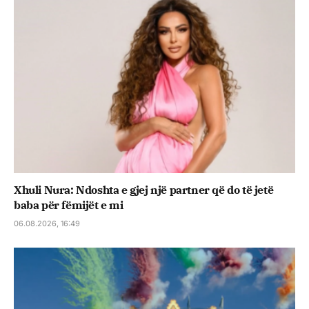
Xhuli Nura: Ndoshta e gjej një partner që do të jetë
baba për fëmijët e mi
06.08.2026, 16:49