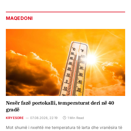
MAQEDONI
Nesër fazë portokalli, temperaturat deri në 40
gradë
KRYESORE
07.08.2026, 22:19
1 Min Read
Mot shumë i nxehtë me temperatura të larta dhe vranësira të