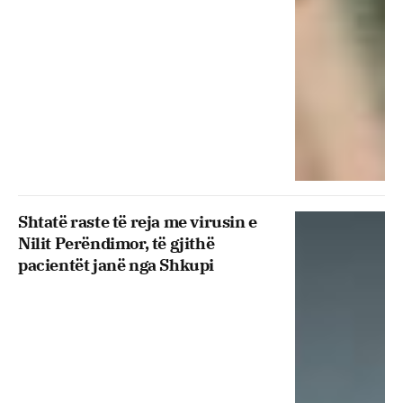
Shtatë raste të reja me virusin e
Nilit Perëndimor, të gjithë
pacientët janë nga Shkupi