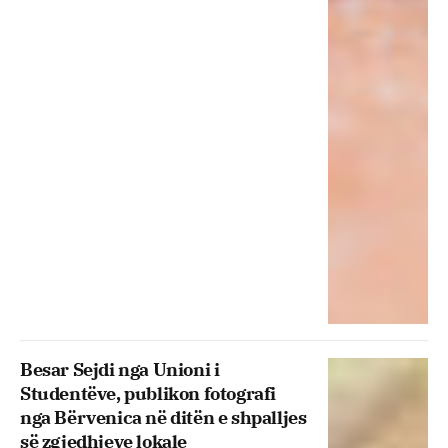
Besar Sejdi nga Unioni i
Studentëve, publikon fotografi
nga Bërvenica në ditën e shpalljes
së zgjedhjeve lokale