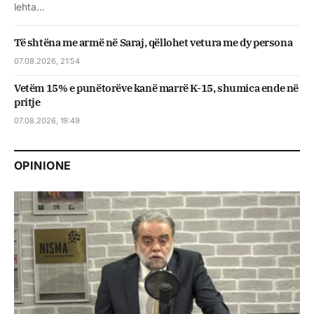
lehta…
Të shtëna me armë në Saraj, qëllohet vetura me dy persona
07.08.2026, 21:54
Vetëm 15% e punëtorëve kanë marrë K-15, shumica ende në
pritje
07.08.2026, 19:49
OPINIONE