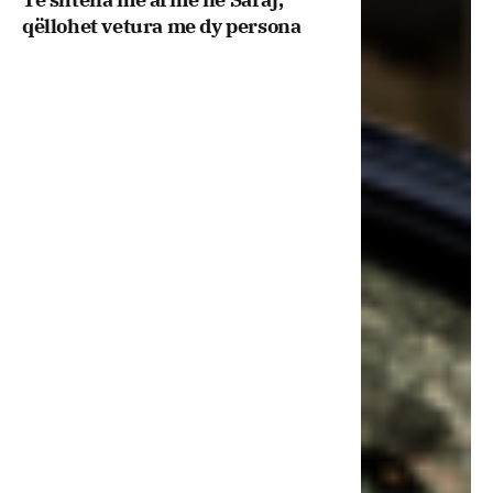
qëllohet vetura me dy persona