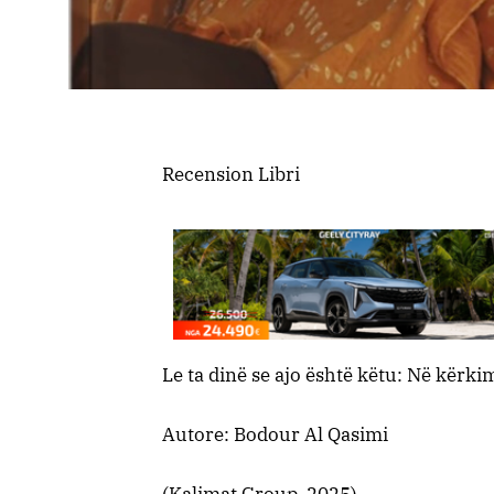
Recension Libri
Le ta dinë se ajo është këtu: Në kërk
Autore: Bodour Al Qasimi