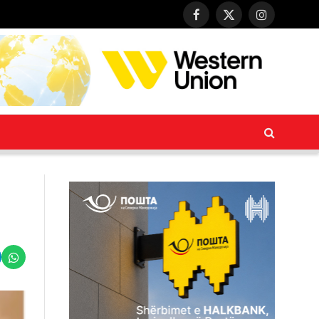
Facebook
X
Instagram
(Twitter)