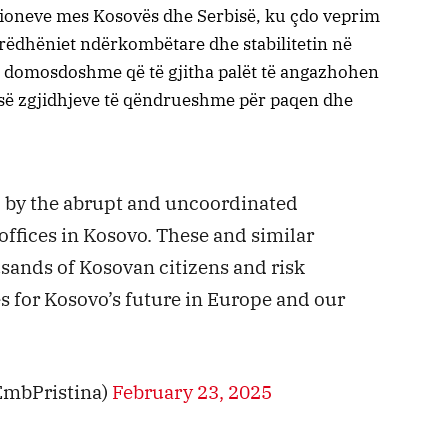
ensioneve mes Kosovës dhe Serbisë, ku çdo veprim
rëdhëniet ndërkombëtare dhe stabilitetin në
 e domosdoshme që të gjitha palët të angazhohen
s së zgjidhjeve të qëndrueshme për paqen dhe
 by the abrupt and uncoordinated
offices in Kosovo. These and similar
sands of Kosovan citizens and risk
 for Kosovo’s future in Europe and our
EmbPristina)
February 23, 2025