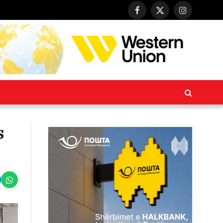
Facebook
X
Instagram
(Twitter)
s