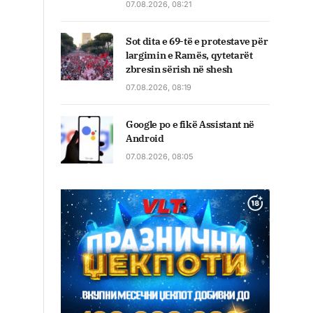
07.08.2026, 08:21
Sot dita e 69-të e protestave për
largimin e Ramës, qytetarët
zbresin sërish në shesh
07.08.2026, 08:19
Google po e fikë Assistant në
Android
07.08.2026, 08:05