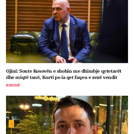
Gjini: Sonte Kosovën e shohin me dhimbje qytetarët
dhe miqtë tanë, Kurti po ia qet faqen e zezë vendit
KOSOVË