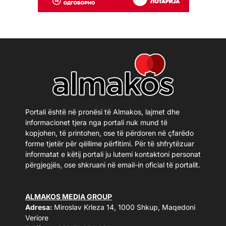
Portali është në pronësi të Almakos, lajmet dhe
informacionet tjera nga portali nuk mund të
kopjohen, të printohen, ose të përdoren në çfarëdo
forme tjetër për qëllime përfitimi. Për të shfrytëzuar
informatat e këtij portali ju lutemi kontaktoni personat
përgjegjës, ose shkruani në email-in oficial të portalit.
ALMAKOS MEDIA GROUP
Adresa:
Miroslav Krleza 14, 1000 Shkup, Maqedoni
Veriore