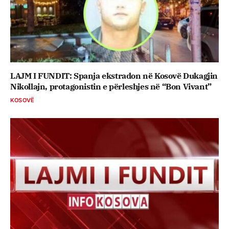
LAJM I FUNDIT: Spanja ekstradon në Kosovë Dukagjin
Nikollajn, protagonistin e përleshjes në “Bon Vivant”
KOSOVË