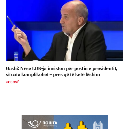
Gashi: Nëse LDK-ja insiston për postin e presidentit,
situata komplikohet – pres që të ketë lëshim
KOSOVË