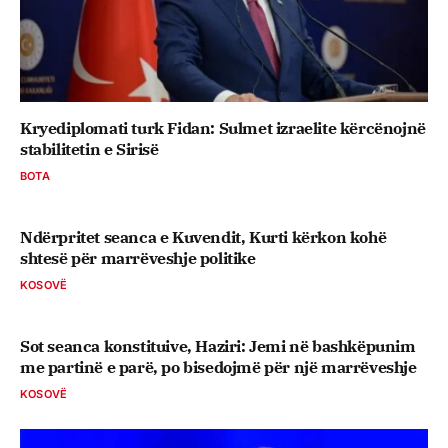
Kryediplomati turk Fidan: Sulmet izraelite kërcënojnë
stabilitetin e Sirisë
BOTA
Ndërpritet seanca e Kuvendit, Kurti kërkon kohë
shtesë për marrëveshje politike
KOSOVË
Sot seanca konstituive, ​Haziri: Jemi në bashkëpunim
me partinë e parë, po bisedojmë për një marrëveshje
KOSOVË