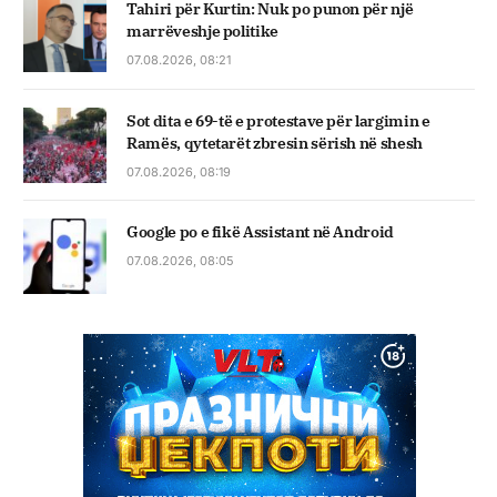
Tahiri për Kurtin: Nuk po punon për një
marrëveshje politike
07.08.2026, 08:21
Sot dita e 69-të e protestave për largimin e
Ramës, qytetarët zbresin sërish në shesh
07.08.2026, 08:19
Google po e fikë Assistant në Android
07.08.2026, 08:05