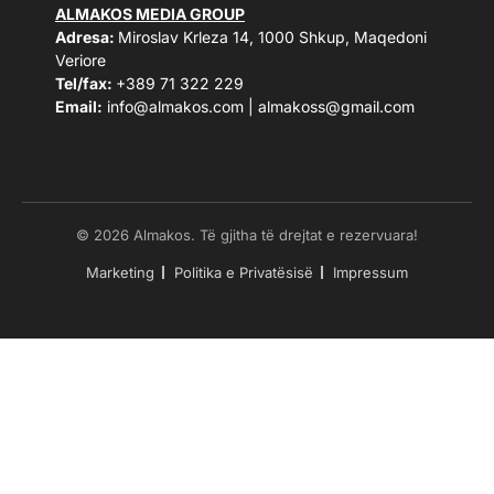
ALMAKOS MEDIA GROUP
Adresa:
Miroslav Krleza 14, 1000 Shkup, Maqedoni
Veriore
Tel/fax:
+389 71 322 229
Email:
info@almakos.com
|
almakoss@gmail.com
© 2026 Almakos. Të gjitha të drejtat e rezervuara!
Marketing
Politika e Privatësisë
Impressum