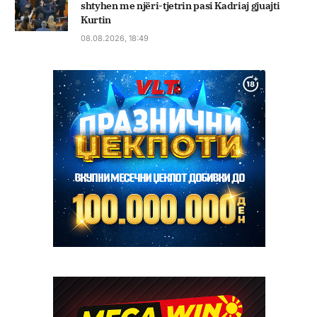
shtyhen me njëri-tjetrin pasi Kadriaj gjuajti
Kurtin
08.08.2026, 18:49