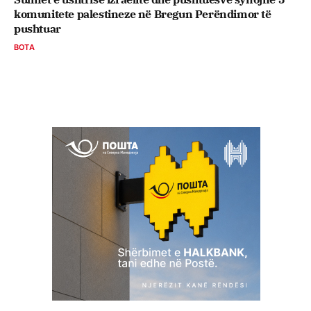
komunitete palestineze në Bregun Perëndimor të
pushtuar
BOTA