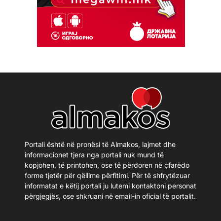
Portali është në pronësi të Almakos, lajmet dhe
informacionet tjera nga portali nuk mund të
kopjohen, të printohen, ose të përdoren në çfarëdo
forme tjetër për qëllime përfitimi. Për të shfrytëzuar
informatat e këtij portali ju lutemi kontaktoni personat
përgjegjës, ose shkruani në email-in oficial të portalit.