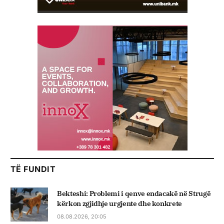
TË FUNDIT
Bekteshi: Problemi i qenve endacakë në Strugë
kërkon zgjidhje urgjente dhe konkrete
08.08.2026, 20:05