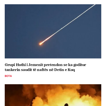
Grupi Huthi i Jemenit pretendon se ka goditur
tankerin saudit të naftës në Detin e Kuq
BOTA