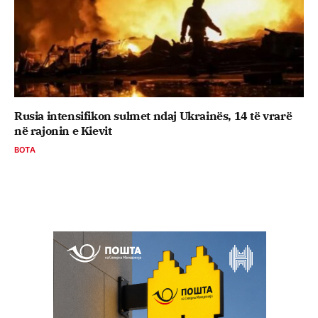
Rusia intensifikon sulmet ndaj Ukrainës, 14 të vrarë
në rajonin e Kievit
BOTA