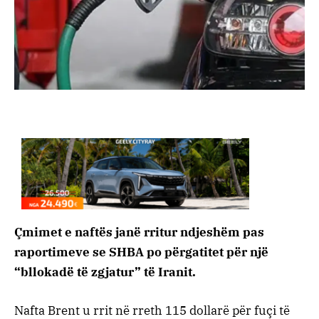
Çmimet e naftës janë rritur ndjeshëm pas
raportimeve se SHBA po përgatitet për një
“bllokadë të zgjatur” të Iranit.
Nafta Brent u rrit në rreth 115 dollarë për fuçi të