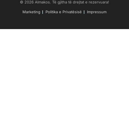
© 2026 Almakos. Të gjitha të drejtat e rezervuara!
Marketing
Politika e Privatësisë
Impressum