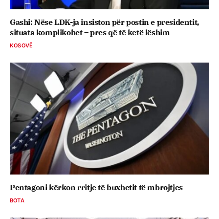
Gashi: Nëse LDK-ja insiston për postin e presidentit,
situata komplikohet – pres që të ketë lëshim
KOSOVË
Pentagoni kërkon rritje të buxhetit të mbrojtjes
BOTA