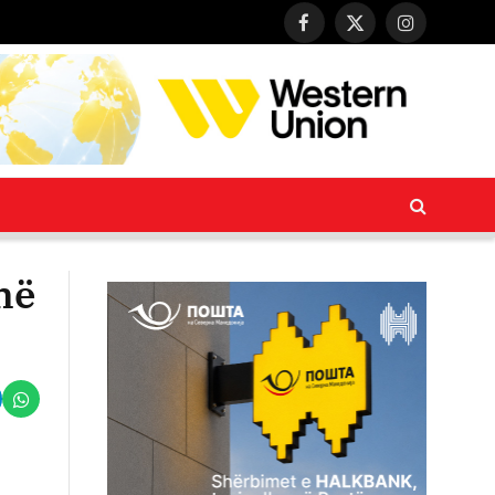
Facebook
X
Instagram
(Twitter)
më