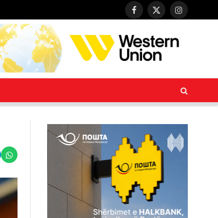
Facebook
X
Instagram
(Twitter)