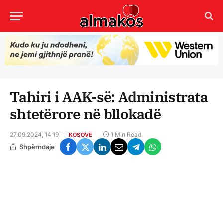
Tahiri i AAK-së: Administrata
shtetërore në bllokadë
27.09.2024, 14:19
1 Min Read
KOSOVË
Shpërndaje