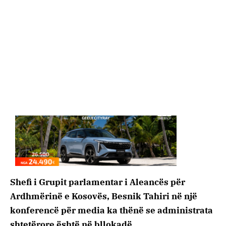
Shefi i Grupit parlamentar i Aleancës për
Ardhmërinë e Kosovës, Besnik Tahiri në një
konferencë për media ka thënë se administrata
shtetërore është në bllokadë.