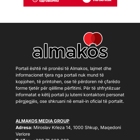
Portali është në pronësi të Almakos, lajmet dhe
informacionet tjera nga portali nuk mund të
kopjohen, të printohen, ose të përdoren në çfarëdo
forme tjetër për qëllime përfitimi. Për të shfrytëzuar
informatat e këtij portali ju lutemi kontaktoni personat
përgjegjës, ose shkruani në email-in oficial të portalit.
ALMAKOS MEDIA GROUP
Adresa:
Miroslav Krleza 14, 1000 Shkup, Maqedoni
Veriore