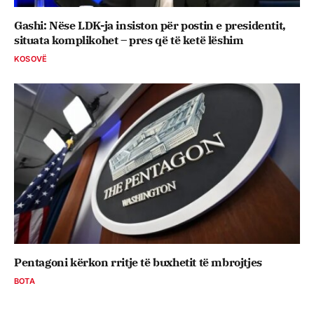
Gashi: Nëse LDK-ja insiston për postin e presidentit,
situata komplikohet – pres që të ketë lëshim
KOSOVË
Pentagoni kërkon rritje të buxhetit të mbrojtjes
BOTA