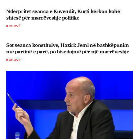
Ndërpritet seanca e Kuvendit, Kurti kërkon kohë
shtesë për marrëveshje politike
KOSOVË
Sot seanca konstituive, ​Haziri: Jemi në bashkëpunim
me partinë e parë, po bisedojmë për një marrëveshje
KOSOVË