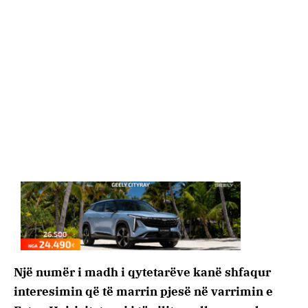
Një numër i madh i qytetarëve kanë shfaqur
interesimin që të marrin pjesë në varrimin e