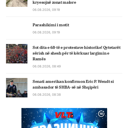
kryesojnë zonat malore
06.08.2026, 09:19
Parashikimi i motit
06.08.2026, 09:19
Sot dita e 68-të e protestave historike! Qytetarët
sërish në shesh për të kërkuar largimin e
Ramës
06.08.2026, 08:49
Senati amerikan konfirmon Eric P. Wendt si
ambasador të SHBA-së në Shqipëri
06.08.2026, 08:38