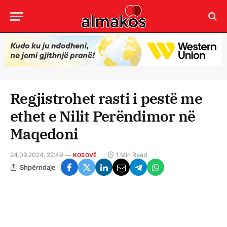
Regjistrohet rasti i pestë me
ethet e Nilit Perëndimor në
Maqedoni
24.09.2024, 22:49
1 Min Read
KOSOVË
Shpërndaje