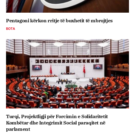
Pentagoni kërkon rritje të buxhetit të mbrojtjes
BOTA
Turqi, Projektligji për Forcimin e Solidaritetit
Kombëtar dhe Integrimit Social paraqitet në
parlament