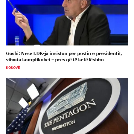
Gashi: Nëse LDK-ja insiston për postin e presidentit,
situata komplikohet – pres që të ketë lëshim
KOSOVË