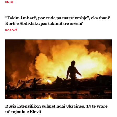
BOTA
“Takim i mbarë, por ende pa marrëveshje”, çka thanë
Kurti e Abdixhiku pas takimit tre orësh?
KOSOVË
Rusia intensifikon sulmet ndaj Ukrainës, 14 të vrarë
në rajonin e Kievit