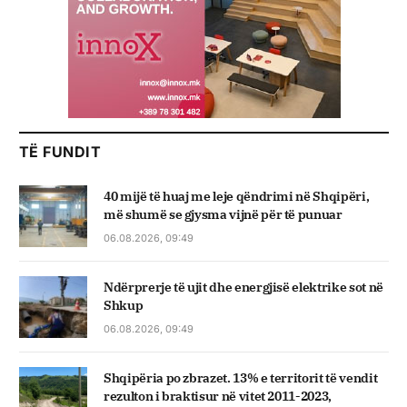
TË FUNDIT
40 mijë të huaj me leje qëndrimi në Shqipëri,
më shumë se gjysma vijnë për të punuar
06.08.2026, 09:49
Ndërprerje të ujit dhe energjisë elektrike sot në
Shkup
06.08.2026, 09:49
Shqipëria po zbrazet. 13% e territorit të vendit
rezulton i braktisur në vitet 2011-2023,