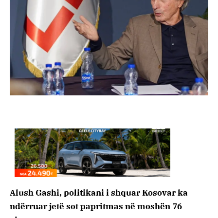
Alush Gashi, politikani i shquar Kosovar ka
ndërruar jetë sot papritmas në moshën 76