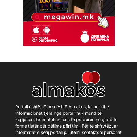
Portali është në pronësi të Almakos, lajmet dhe
informacionet tjera nga portali nuk mund të
kopjohen, të printohen, ose të përdoren në çfarëdo
forme tjetër për qëllime përfitimi. Për të shfrytëzuar
informatat e këtij portali ju lutemi kontaktoni personat