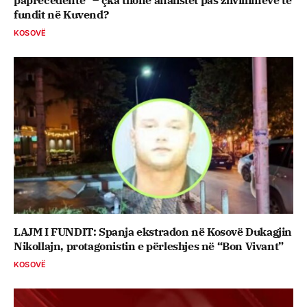
fundit në Kuvend?
KOSOVË
LAJM I FUNDIT: Spanja ekstradon në Kosovë Dukagjin
Nikollajn, protagonistin e përleshjes në “Bon Vivant”
KOSOVË