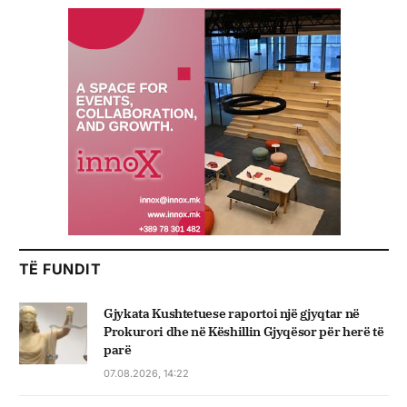
TË FUNDIT
Gjykata Kushtetuese raportoi një gjyqtar në
Prokurori dhe në Këshillin Gjyqësor për herë të
parë
07.08.2026, 14:22