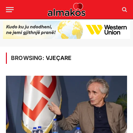
BROWSING:
VJEÇARE