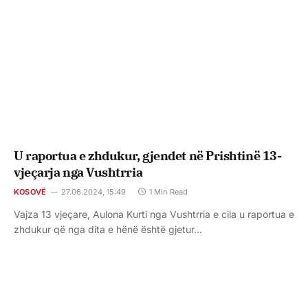
U raportua e zhdukur, gjendet në Prishtinë 13-
vjeçarja nga Vushtrria
KOSOVË
27.06.2024, 15:49
1 Min Read
Vajza 13 vjeçare, Aulona Kurti nga Vushtrria e cila u raportua e
zhdukur që nga dita e hënë është gjetur…