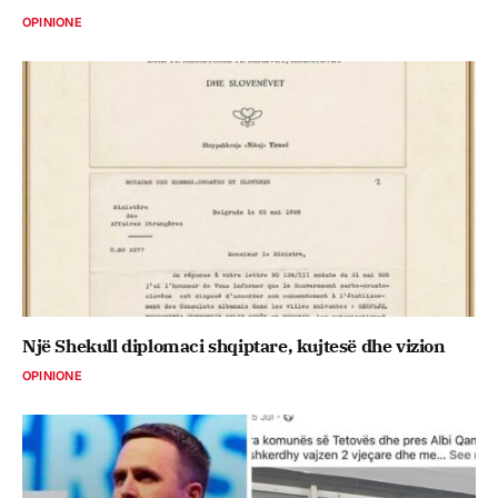
OPINIONE
Një Shekull diplomaci shqiptare, kujtesë dhe vizion
OPINIONE