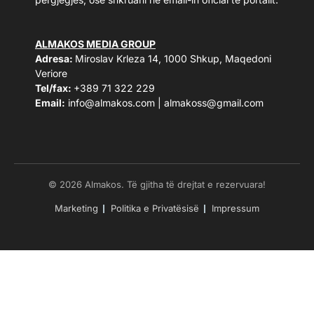
ALMAKOS MEDIA GROUP
Adresa:
Miroslav Krleza 14, 1000 Shkup, Maqedoni
Veriore
Tel/fax:
+389 71 322 229
Email:
info@almakos.com
|
almakoss@gmail.com
© 2026 Almakos. Të gjitha të drejtat e rezervuara!
Marketing
Politika e Privatësisë
Impressum