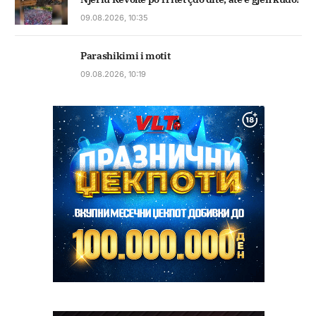
09.08.2026, 10:35
Parashikimi i motit
09.08.2026, 10:19