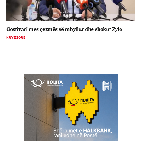
Gostivari mes çezmës së mbyllur dhe shokut Zylo
KRYESORE