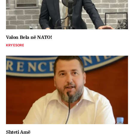
Valon Bela në NATO!
KRYESORE
Shteti Amë