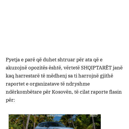
Pyetja e parë që duhet shtruar për ata që e
akuzojnë opozitës është, vërtetë SHQIPTARËT janë
kaq harrestarë të mëdhenj sa ti harrojnë gjithë
raportet e organizatave të ndryshme
ndërkombëtare për Kosovën, të cilat raporte flasin
për: