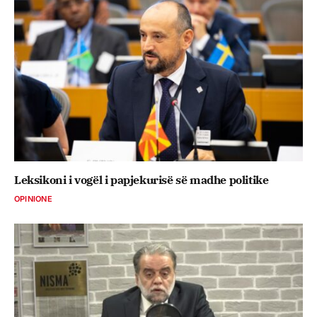
Leksikoni i vogël i papjekurisë së madhe politike
OPINIONE