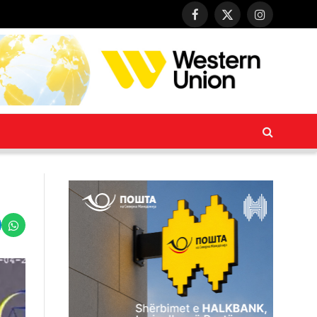
Facebook
X
Instagram
(Twitter)