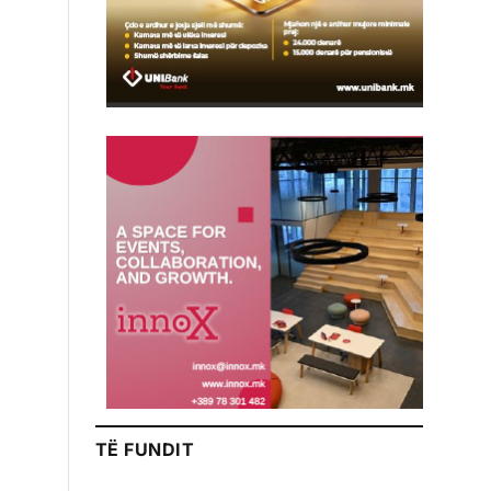
TË FUNDIT