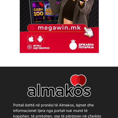
Portali është në pronësi të Almakos, lajmet dhe
informacionet tjera nga portali nuk mund të
kopjohen, të printohen, ose të përdoren në çfarëdo