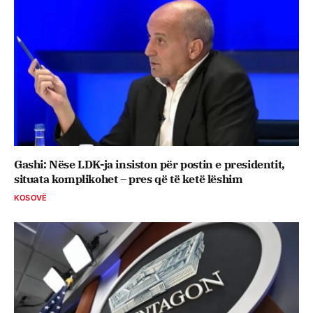
Gashi: Nëse LDK-ja insiston për postin e presidentit,
situata komplikohet – pres që të ketë lëshim
KOSOVË