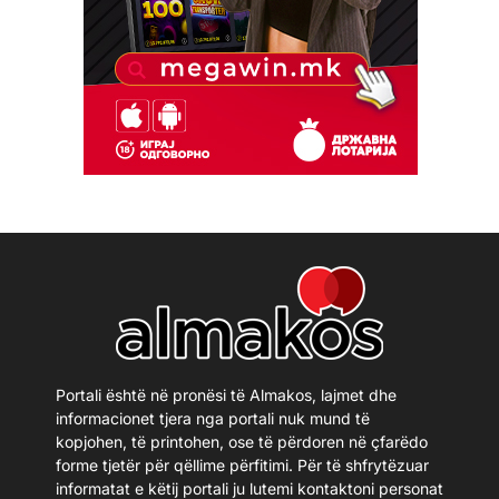
Portali është në pronësi të Almakos, lajmet dhe
informacionet tjera nga portali nuk mund të
kopjohen, të printohen, ose të përdoren në çfarëdo
forme tjetër për qëllime përfitimi. Për të shfrytëzuar
informatat e këtij portali ju lutemi kontaktoni personat