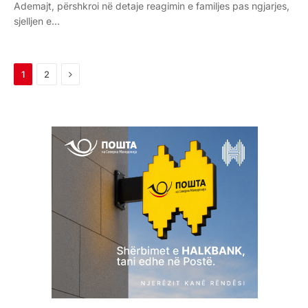
Ademajt, përshkroi në detaje reagimin e familjes pas ngjarjes,
sjelljen e…
Next
1
2