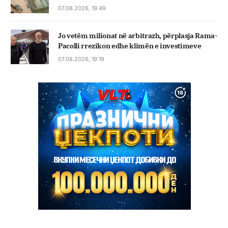
07.08.2026, 19:49
Jo vetëm milionat në arbitrazh, përplasja Rama-
Pacolli rrezikon edhe klimën e investimeve
07.08.2026, 19:19