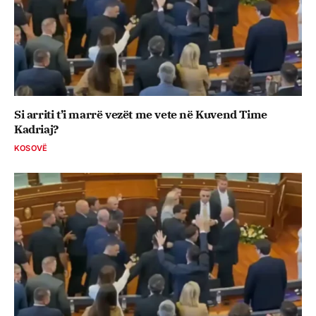
Si arriti t’i marrë vezët me vete në Kuvend Time
Kadriaj?
KOSOVË