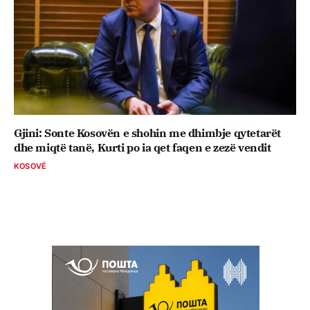
Gjini: Sonte Kosovën e shohin me dhimbje qytetarët
dhe miqtë tanë, Kurti po ia qet faqen e zezë vendit
KOSOVË