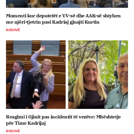
Momenti kur deputetët e VV-së dhe AAK-së shtyhen
me njëri-tjetrin pasi Kadriaj gjuajti Kurtin
KOSOVË
Reagimi i Gjinit pas incidentit të vezëve: Mbështetje
për Time Kadrijaj
KOSOVË