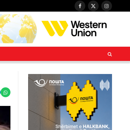
Facebook
X
Instagram
(Twitter)