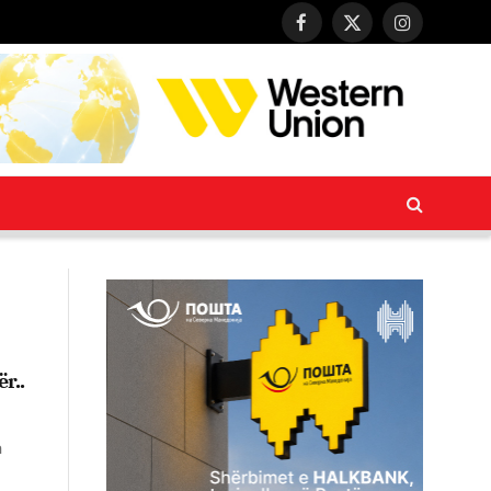
Facebook
X
Instagram
(Twitter)
r..
n