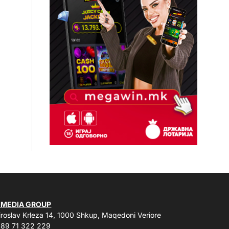
 MEDIA GROUP
roslav Krleza 14, 1000 Shkup, Maqedoni Veriore
89 71 322 229