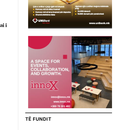
ai i
TË FUNDIT