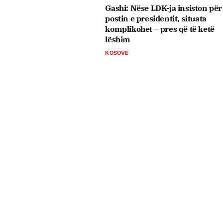
Gashi: Nëse LDK-ja insiston për
postin e presidentit, situata
komplikohet – pres që të ketë
lëshim
KOSOVË