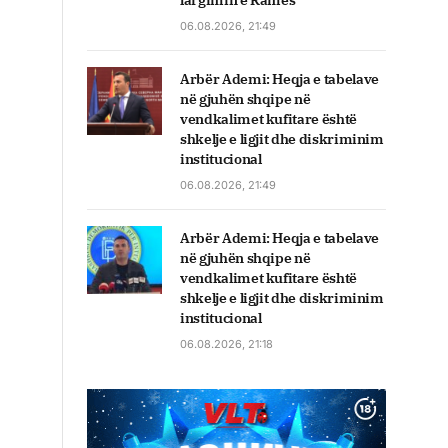
largimin e Ramës
06.08.2026, 21:49
Arbër Ademi: Heqja e tabelave
në gjuhën shqipe në
vendkalimet kufitare është
shkelje e ligjit dhe diskriminim
institucional
06.08.2026, 21:49
Arbër Ademi: Heqja e tabelave
në gjuhën shqipe në
vendkalimet kufitare është
shkelje e ligjit dhe diskriminim
institucional
06.08.2026, 21:18