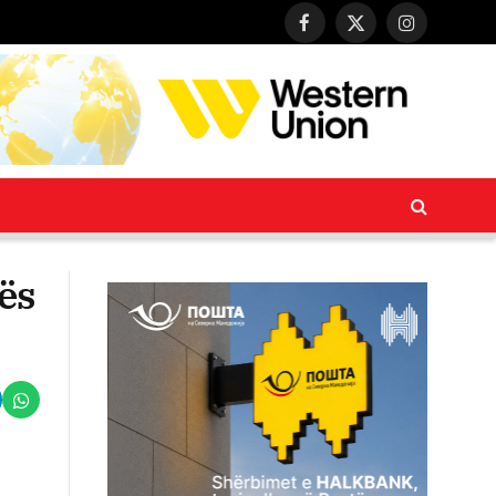
Facebook
X
Instagram
(Twitter)
cës