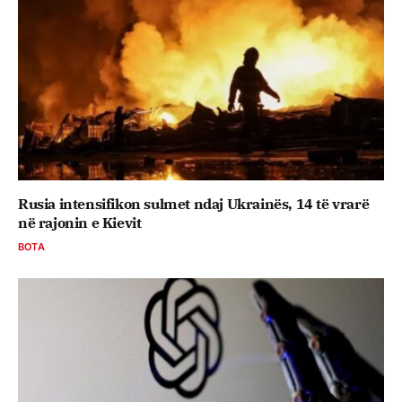
Rusia intensifikon sulmet ndaj Ukrainës, 14 të vrarë
në rajonin e Kievit
BOTA