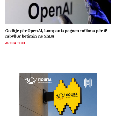
Goditje për OpenAI, kompania paguan miliona për të
mbyllur hetimin në ShBA
AUTO & TECH