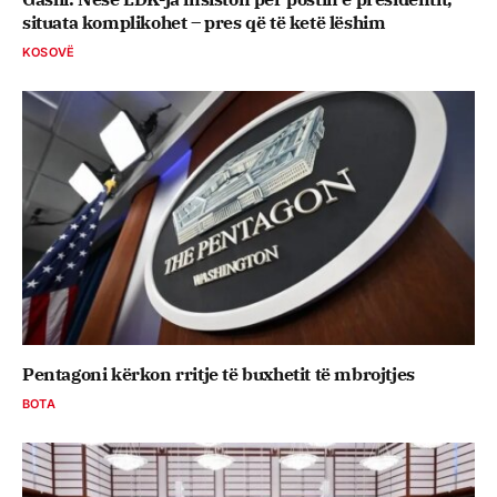
situata komplikohet – pres që të ketë lëshim
KOSOVË
Pentagoni kërkon rritje të buxhetit të mbrojtjes
BOTA