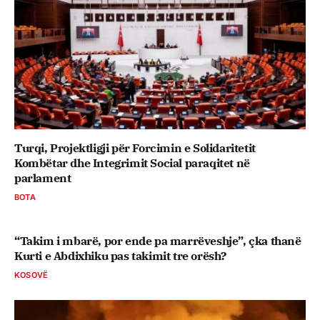
Turqi, Projektligji për Forcimin e Solidaritetit
Kombëtar dhe Integrimit Social paraqitet në
parlament
BOTA
“Takim i mbarë, por ende pa marrëveshje”, çka thanë
Kurti e Abdixhiku pas takimit tre orësh?
KOSOVË