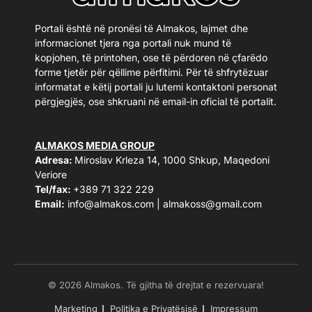
Portali është në pronësi të Almakos, lajmet dhe
informacionet tjera nga portali nuk mund të
kopjohen, të printohen, ose të përdoren në çfarëdo
forme tjetër për qëllime përfitimi. Për të shfrytëzuar
informatat e këtij portali ju lutemi kontaktoni personat
përgjegjës, ose shkruani në email-in oficial të portalit.
ALMAKOS MEDIA GROUP
Adresa:
Miroslav Krleza 14, 1000 Shkup, Maqedoni
Veriore
Tel/fax:
+389 71 322 229
Email:
info@almakos.com
|
almakoss@gmail.com
© 2026 Almakos. Të gjitha të drejtat e rezervuara!
Marketing
Politika e Privatësisë
Impressum