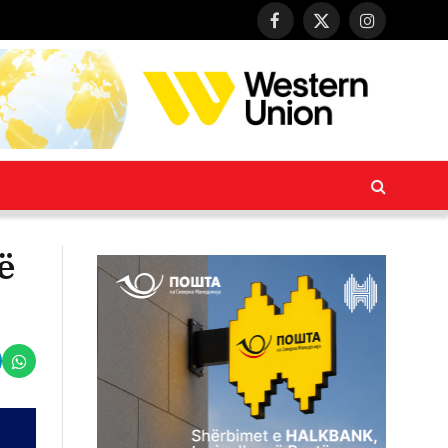
Facebook
X
Instagram
(Twitter)
ë