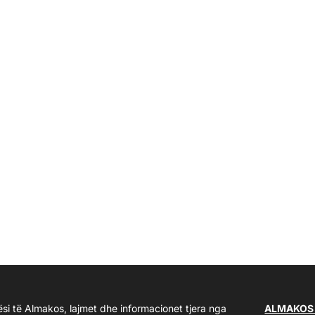
ësi të Almakos, lajmet dhe informacionet tjera nga
ALMAKOS