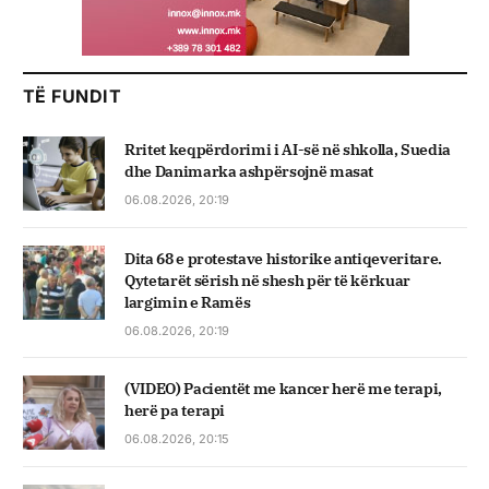
TË FUNDIT
Rritet keqpërdorimi i AI-së në shkolla, Suedia
dhe Danimarka ashpërsojnë masat
06.08.2026, 20:19
Dita 68 e protestave historike antiqeveritare.
Qytetarët sërish në shesh për të kërkuar
largimin e Ramës
06.08.2026, 20:19
(VIDEO) Pacientët me kancer herë me terapi,
herë pa terapi
06.08.2026, 20:15