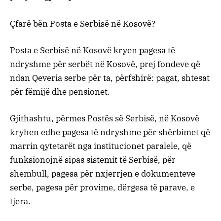
Çfarë bën Posta e Serbisë në Kosovë?
Posta e Serbisë në Kosovë kryen pagesa të
ndryshme për serbët në Kosovë, prej fondeve që
ndan Qeveria serbe për ta, përfshirë: pagat, shtesat
për fëmijë dhe pensionet.
Gjithashtu, përmes Postës së Serbisë, në Kosovë
kryhen edhe pagesa të ndryshme për shërbimet që
marrin qytetarët nga institucionet paralele, që
funksionojnë sipas sistemit të Serbisë, për
shembull, pagesa për nxjerrjen e dokumenteve
serbe, pagesa për provime, dërgesa të parave, e
tjera.