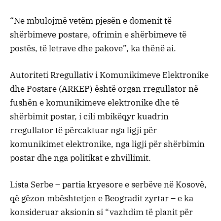
“Ne mbulojmë vetëm pjesën e domenit të
shërbimeve postare, ofrimin e shërbimeve të
postës, të letrave dhe pakove”, ka thënë ai.
Autoriteti Rregullativ i Komunikimeve Elektronike
dhe Postare (ARKEP) është organ rregullator në
fushën e komunikimeve elektronike dhe të
shërbimit postar, i cili mbikëqyr kuadrin
rregullator të përcaktuar nga ligji për
komunikimet elektronike, nga ligji për shërbimin
postar dhe nga politikat e zhvillimit.
Lista Serbe – partia kryesore e serbëve në Kosovë,
që gëzon mbështetjen e Beogradit zyrtar – e ka
konsideruar aksionin si “vazhdim të planit për