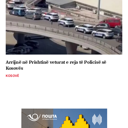
Arrijnë në Prishtinë veturat e reja të Policisë së
Kosovës
KOSOVË