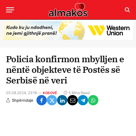
Policia konfirmon mbylljen e
nëntë objekteve të Postës së
Serbisë në veri
05.08.2024, 23:19
5 Mins Read
KOSOVË
Shpërndaje