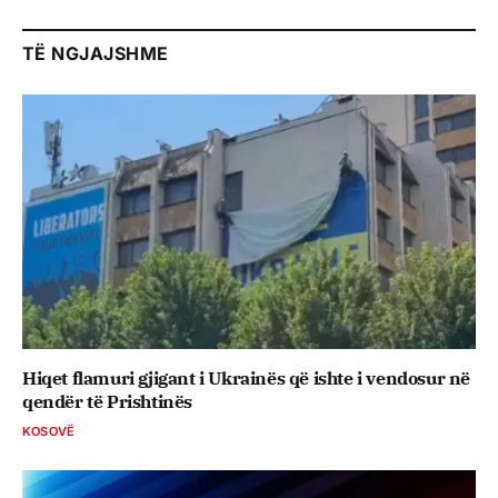
TË NGJAJSHME
Hiqet flamuri gjigant i Ukrainës që ishte i vendosur në
qendër të Prishtinës
KOSOVË