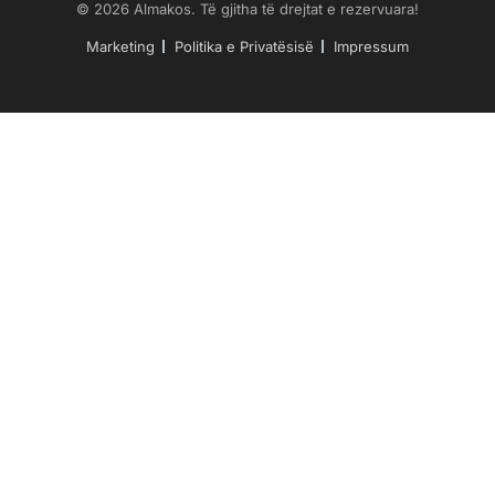
© 2026 Almakos. Të gjitha të drejtat e rezervuara!
Marketing
Politika e Privatësisë
Impressum