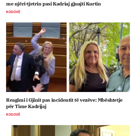
me njëri-tjetrin pasi Kadriaj gjuajti Kurtin
KOSOVË
Reagimi i Gjinit pas incidentit të vezëve: Mbështetje
për Time Kadrijaj
KOSOVË