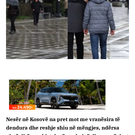
Nesër në Kosovë na pret mot me vranësira të
dendura dhe reshje shiu në mëngjes, ndërsa