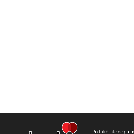
Portali është në pron