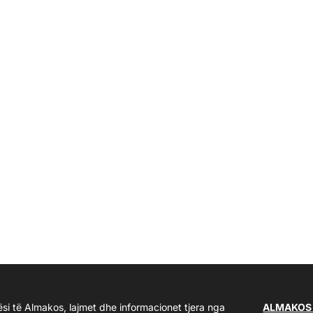
ësi të Almakos, lajmet dhe informacionet tjera nga
ALMAKOS