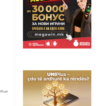
oftuar