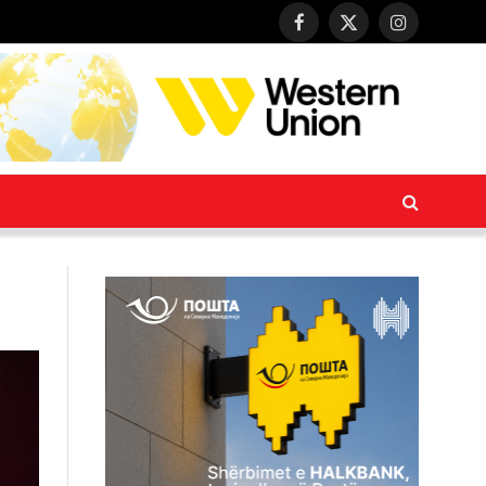
Facebook
X
Instagram
(Twitter)