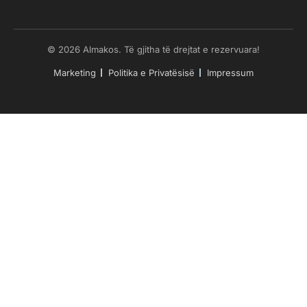
© 2026 Almakos. Të gjitha të drejtat e rezervuara!
Marketing
Politika e Privatësisë
Impressum