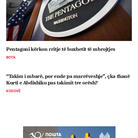
Pentagoni kërkon rritje të buxhetit të mbrojtjes
BOTA
“Takim i mbarë, por ende pa marrëveshje”, çka thanë
Kurti e Abdixhiku pas takimit tre orësh?
KOSOVË