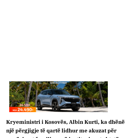
Kryeministri i Kosovës, Albin Kurti, ka dhënë
një përgjigje të qartë lidhur me akuzat për