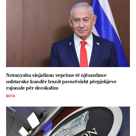
Netanyahu sinjalizon veprime të njëanshme
ushtarake kundër Iranit pavarësisht përpjekjeve
rajonale për deeskalim
BOTA