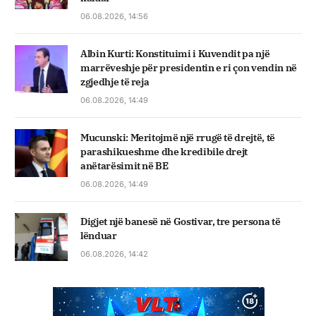
06.08.2026, 14:56
Albin Kurti: Konstituimi i Kuvendit pa një
marrëveshje për presidentin e ri çon vendin në
zgjedhje të reja
06.08.2026, 14:49
Mucunski: Meritojmë një rrugë të drejtë, të
parashikueshme dhe kredibile drejt
anëtarësimit në BE
06.08.2026, 14:49
Digjet një banesë në Gostivar, tre persona të
lënduar
06.08.2026, 14:42