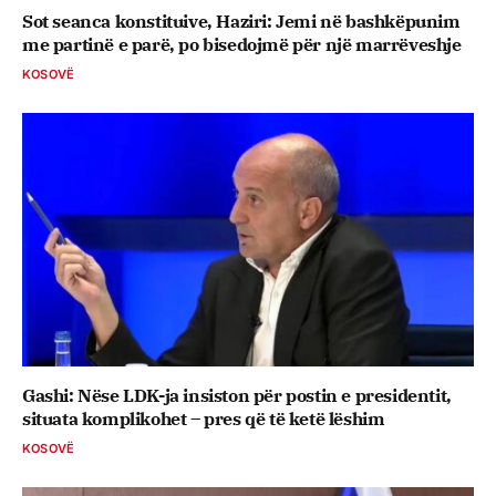
Sot seanca konstituive, ​Haziri: Jemi në bashkëpunim
me partinë e parë, po bisedojmë për një marrëveshje
KOSOVË
Gashi: Nëse LDK-ja insiston për postin e presidentit,
situata komplikohet – pres që të ketë lëshim
KOSOVË