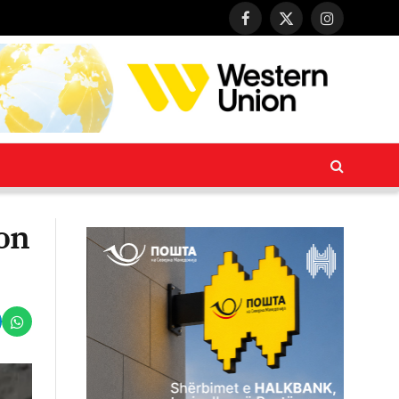
Facebook
X
Instagram
(Twitter)
lon