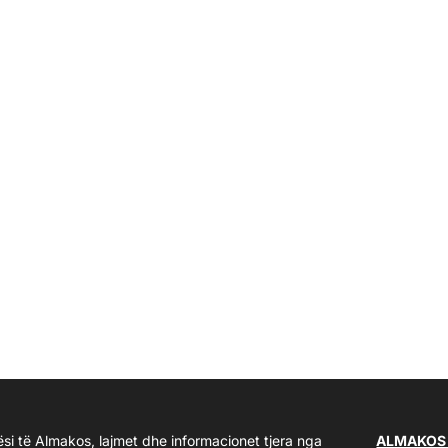
ësi të Almakos, lajmet dhe informacionet tjera nga
ALMAKOS