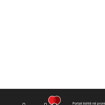
Portali është në pron