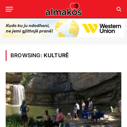
BROWSING:
KULTURË