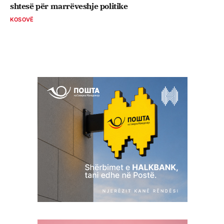
shtesë për marrëveshje politike
KOSOVË