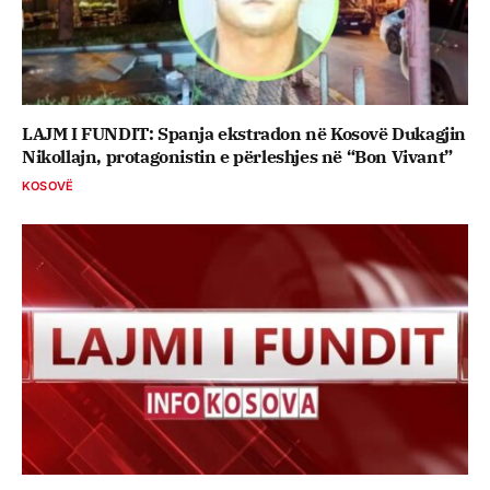
LAJM I FUNDIT: Spanja ekstradon në Kosovë Dukagjin
Nikollajn, protagonistin e përleshjes në “Bon Vivant”
KOSOVË