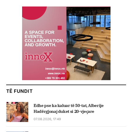
TË FUNDIT
Edhe pse ka kaluar të 50-tat, Alberije
Hadërgjonaj duket si 20-vjeçare
07.08.2026, 17:49