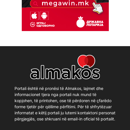
Portali është në pronësi të Almakos, lajmet dhe
informacionet tjera nga portali nuk mund të
kopjohen, të printohen, ose të përdoren në çfarëdo
forme tjetër për qëllime përfitimi. Për të shfrytëzuar
informatat e këtij portali ju lutemi kontaktoni personat
përgjegjës, ose shkruani në email-in oficial të portalit.