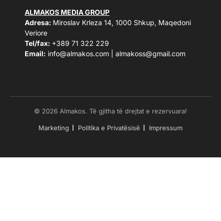
ALMAKOS MEDIA GROUP
Adresa:
Miroslav Krleza 14, 1000 Shkup, Maqedoni
Veriore
Tel/fax:
+389 71 322 229
Email:
info@almakos.com
|
almakoss@gmail.com
© 2026 Almakos. Të gjitha të drejtat e rezervuara!
Marketing
Politika e Privatësisë
Impressum