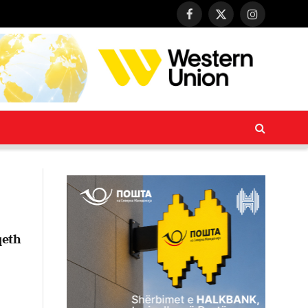
Facebook
X
Instagram
(Twitter)
qeth