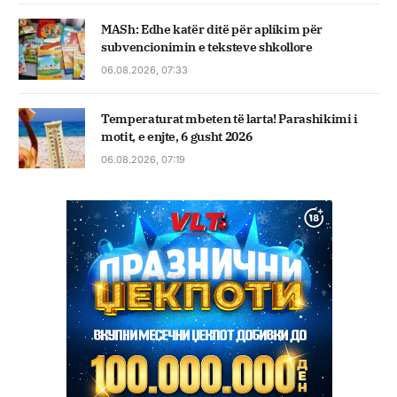
MASh: Edhe katër ditë për aplikim për
subvencionimin e teksteve shkollore
06.08.2026, 07:33
Temperaturat mbeten të larta! Parashikimi i
motit, e enjte, 6 gusht 2026
06.08.2026, 07:19