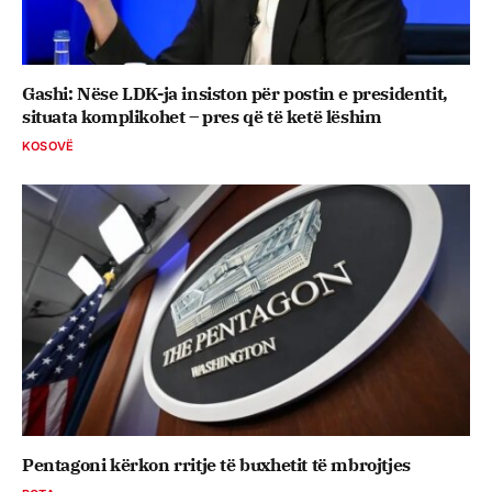
Gashi: Nëse LDK-ja insiston për postin e presidentit,
situata komplikohet – pres që të ketë lëshim
KOSOVË
Pentagoni kërkon rritje të buxhetit të mbrojtjes