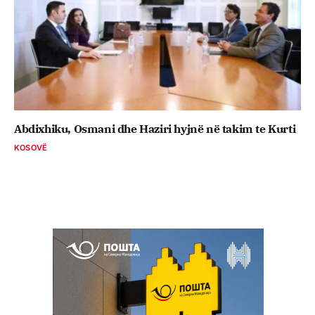
Abdixhiku, Osmani dhe Haziri hyjnë në takim te Kurti
KOSOVË