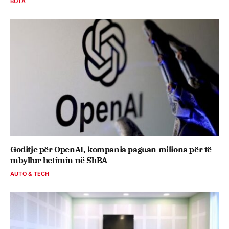
BOTA
Goditje për OpenAI, kompania paguan miliona për të
mbyllur hetimin në ShBA
AUTO & TECH