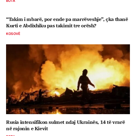
BOTA
“Takim i mbarë, por ende pa marrëveshje”, çka thanë
Kurti e Abdixhiku pas takimit tre orësh?
KOSOVË
Rusia intensifikon sulmet ndaj Ukrainës, 14 të vrarë
në rajonin e Kievit