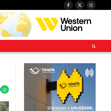
Facebook
X
Instagram
(Twitter)