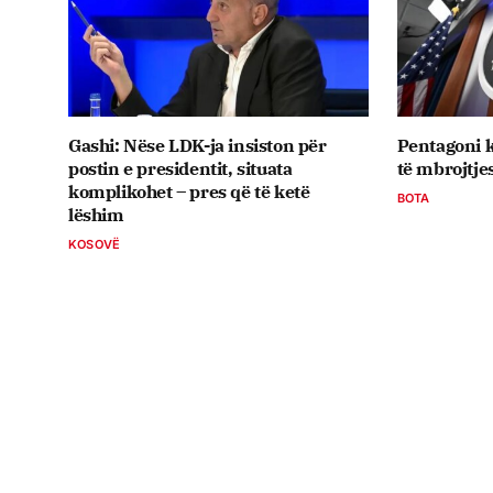
Gashi: Nëse LDK-ja insiston për
Pentagoni k
postin e presidentit, situata
të mbrojtje
komplikohet – pres që të ketë
BOTA
lëshim
KOSOVË