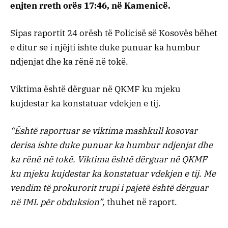
enjten rreth orës 17:46, në Kamenicë.
Sipas raportit 24 orësh të Policisë së Kosovës bëhet
e ditur se i njëjti ishte duke punuar ka humbur
ndjenjat dhe ka rënë në tokë.
Viktima është dërguar në QKMF ku mjeku
kujdestar ka konstatuar vdekjen e tij.
“Është raportuar se viktima mashkull kosovar
derisa ishte duke punuar ka humbur ndjenjat dhe
ka rënë në tokë. Viktima është dërguar në QKMF
ku mjeku kujdestar ka konstatuar vdekjen e tij. Me
vendim të prokurorit trupi i pajetë është dërguar
në IML për obduksion”,
thuhet në raport.