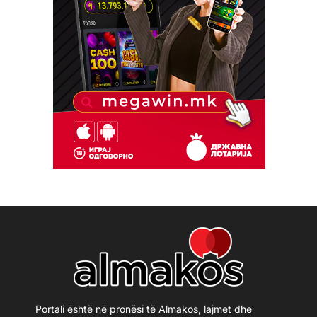
Portali është në pronësi të Almakos, lajmet dhe