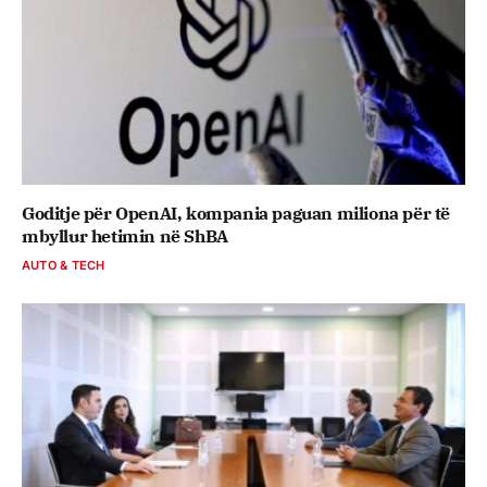
Goditje për OpenAI, kompania paguan miliona për të
mbyllur hetimin në ShBA
AUTO & TECH