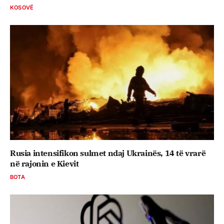
KOSOVË
Rusia intensifikon sulmet ndaj Ukrainës, 14 të vrarë
në rajonin e Kievit
BOTA