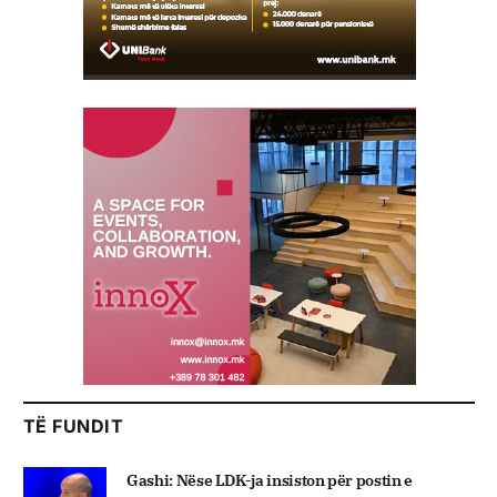
TË FUNDIT
Gashi: Nëse LDK-ja insiston për postin e