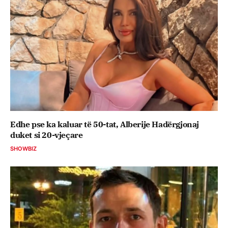
Edhe pse ka kaluar të 50-tat, Alberije Hadërgjonaj
duket si 20-vjeçare
SHOWBIZ