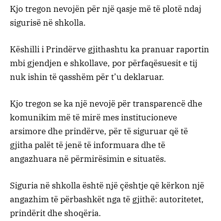
Kjo tregon nevojën për një qasje më të plotë ndaj
sigurisë në shkolla.
Këshilli i Prindërve gjithashtu ka pranuar raportin
mbi gjendjen e shkollave, por përfaqësuesit e tij
nuk ishin të qasshëm për t’u deklaruar.
Kjo tregon se ka një nevojë për transparencë dhe
komunikim më të mirë mes institucioneve
arsimore dhe prindërve, për të siguruar që të
gjitha palët të jenë të informuara dhe të
angazhuara në përmirësimin e situatës.
Siguria në shkolla është një çështje që kërkon një
angazhim të përbashkët nga të gjithë: autoritetet,
prindërit dhe shoqëria.