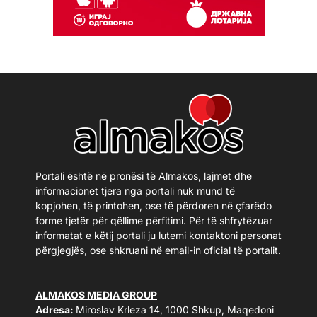
Portali është në pronësi të Almakos, lajmet dhe
informacionet tjera nga portali nuk mund të
kopjohen, të printohen, ose të përdoren në çfarëdo
forme tjetër për qëllime përfitimi. Për të shfrytëzuar
informatat e këtij portali ju lutemi kontaktoni personat
përgjegjës, ose shkruani në email-in oficial të portalit.
ALMAKOS MEDIA GROUP
Adresa:
Miroslav Krleza 14, 1000 Shkup, Maqedoni