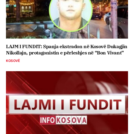
LAJM I FUNDIT: Spanja ekstradon në Kosovë Dukagjin
Nikollajn, protagonistin e përleshjes në “Bon Vivant”
KOSOVË