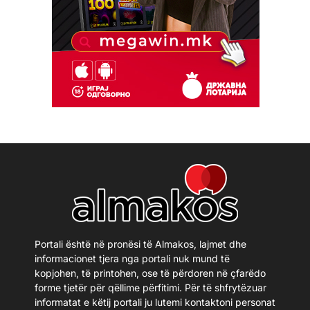
Portali është në pronësi të Almakos, lajmet dhe
informacionet tjera nga portali nuk mund të
kopjohen, të printohen, ose të përdoren në çfarëdo
forme tjetër për qëllime përfitimi. Për të shfrytëzuar
informatat e këtij portali ju lutemi kontaktoni personat