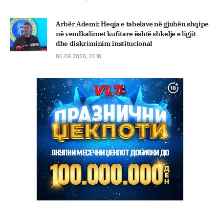
Arbër Ademi: Heqja e tabelave në gjuhën shqipe
në vendkalimet kufitare është shkelje e ligjit
dhe diskriminim institucional
06.08.2026, 21:18