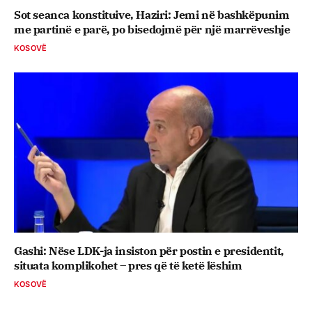
Sot seanca konstituive, ​Haziri: Jemi në bashkëpunim
me partinë e parë, po bisedojmë për një marrëveshje
KOSOVË
Gashi: Nëse LDK-ja insiston për postin e presidentit,
situata komplikohet – pres që të ketë lëshim
KOSOVË