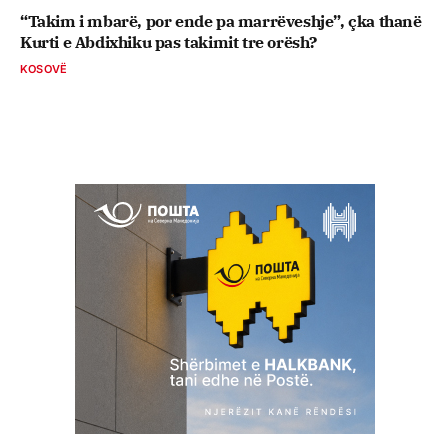
“Takim i mbarë, por ende pa marrëveshje”, çka thanë
Kurti e Abdixhiku pas takimit tre orësh?
KOSOVË