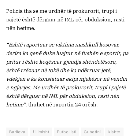
Policia tha se me urdhër të prokurorit, trupi i
pajetë është dërguar në IML për obduksion, rasti
nën hetime.
“Është raportuar se viktima mashkull kosovar,
derisa ka qenë duke luajtur në fushën e sportit, pa
pritur i është keqësuar gjendja shëndetësore,
është rrëzuar në tokë dhe ka ndërruar jetë,
vdekjen e ka konstatuar ekipi mjekësor në vendin
e ngjarjes. Me urdhër të prokurorit, trupi i pajetë
është dërguar në IML për obduksion, rasti nën
hetime”,
thuhet në raportin 24 orësh.
Barileva
fillimisht
Futbollisti
Gubetini
kishte