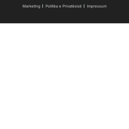
Marketing
Politika e Privatësisë
Impressum