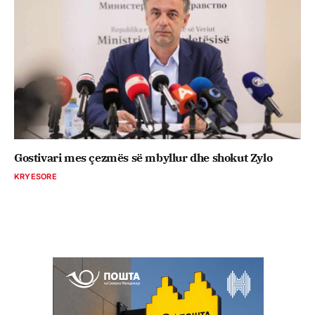
Gostivari mes çezmës së mbyllur dhe shokut Zylo
KRYESORE