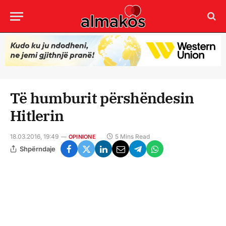
Të humburit përshëndesin
Hitlerin
18.03.2016, 19:49
5 Mins Read
OPINIONE
Shpërndaje