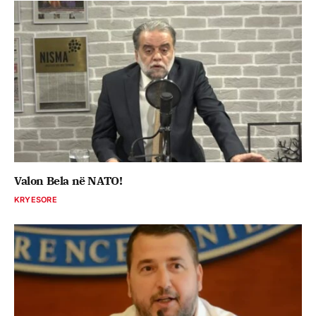
Valon Bela në NATO!
KRYESORE