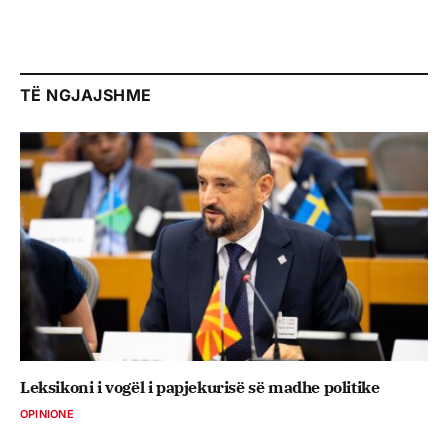
TË NGJAJSHME
Leksikoni i vogël i papjekurisë së madhe politike
OPINIONE