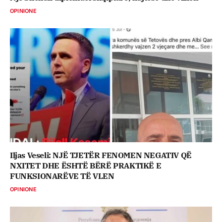
OPINIONE
Iljas Veseli: NJË TJETËR FENOMEN NEGATIV QË
NXITET DHE ËSHTË BËRË PRAKTIKË E
FUNKSIONARËVE TË VLEN
OPINIONE