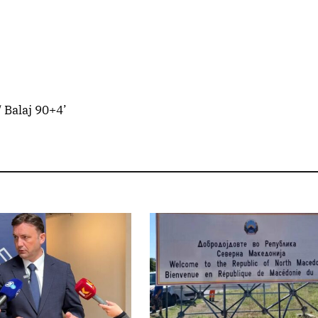
/ Balaj 90+4’