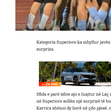
Kategoria Superiore ka mbyllur javën
surpriza.
Sfida e parë ishte ajo e luajtur në La
në Superiore sollën një surprizë të b
Karrica shënoi dy herë në çdo pjesë, 