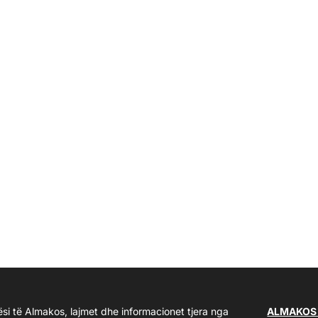
ësi të Almakos, lajmet dhe informacionet tjera nga
ALMAKOS