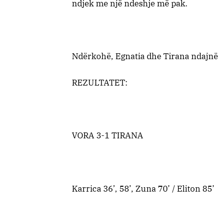
ndjek me një ndeshje më pak.
Ndërkohë, Egnatia dhe Tirana ndajnë 
REZULTATET:
VORA 3-1 TIRANA
Karrica 36’, 58’, Zuna 70’ / Eliton 85’