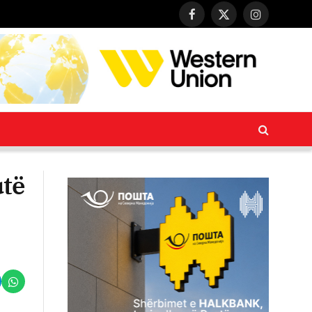
Facebook
X
Instagram
(Twitter)
utë