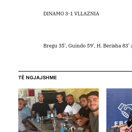
DINAMO 3-1 VLLAZNIA
Bregu 35’, Guindo 59’, H. Berisha 83’ 
TË NGJAJSHME