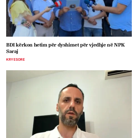
BDI kërkon hetim për dyshimet për vjedhje në NPK
Saraj
KRYESORE