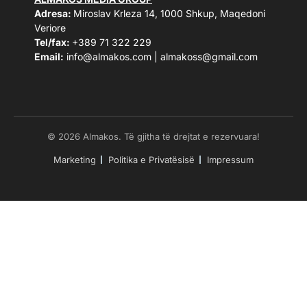
Adresa:
Miroslav Krleza 14, 1000 Shkup, Maqedoni
Veriore
Tel/fax:
+389 71 322 229
Email:
info@almakos.com
|
almakoss@gmail.com
© 2026 Almakos. Të gjitha të drejtat e rezervuara!
Marketing
Politika e Privatësisë
Impressum