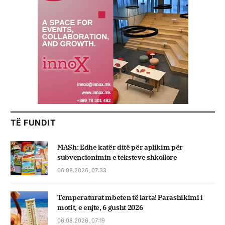
TË FUNDIT
MASh: Edhe katër ditë për aplikim për
subvencionimin e teksteve shkollore
06.08.2026, 07:33
Temperaturat mbeten të larta! Parashikimi i
motit, e enjte, 6 gusht 2026
06.08.2026, 07:19