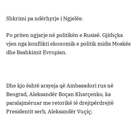
Shkrimi pa ndërhyrje i Ngjelës:
Po priten ngjarje në politikën e Rusisë. Gjithçka
vjen nga konflikti ekonomik e politik midis Moskës
dhe Bashkimit Evropian.
Dhe kjo është arsyeja që Ambasadori rus në
Beograd, Aleksandër Boçan Kharçenko, ka
paralajmëruar me retorikë të drejtpërdrejtë
Presidentit serb, Aleksandër Vuçiç;