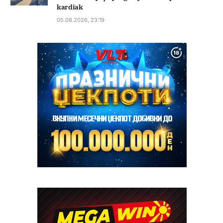
kardiak
05.08.2026, 23:19