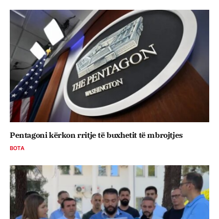
Pentagoni kërkon rritje të buxhetit të mbrojtjes
BOTA