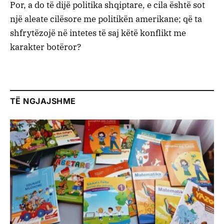
Por, a do të dijë politika shqiptare, e cila është sot
një aleate cilësore me politikën amerikane; që ta
shfrytëzojë në intetes të saj këtë konflikt me
karakter botëror?
TË NGJAJSHME