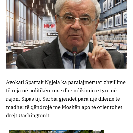
Avokati Spartak Ngjela ka paralajmëruar zhvillime
të reja në politikën ruse dhe ndikimin e tyre në
rajon. Sipas tij, Serbia gjendet para një dileme të
madhe: të qëndrojë me Moskën apo të orientohet
drejt Uashingtonit.