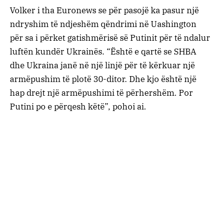
Volker i tha Euronews se për pasojë ka pasur një
ndryshim të ndjeshëm qëndrimi në Uashington
për sa i përket gatishmërisë së Putinit për të ndalur
luftën kundër Ukrainës. “Është e qartë se SHBA
dhe Ukraina janë në një linjë për të kërkuar një
armëpushim të plotë 30-ditor. Dhe kjo është një
hap drejt një armëpushimi të përhershëm. Por
Putini po e përqesh këtë”, pohoi ai.