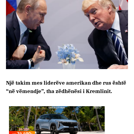
Një takim mes liderëve amerikan dhe rus është
“në vëmendje”, tha zëdhënësi i Kremlinit.