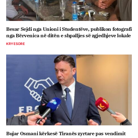
Besar Sejdi nga Unioni i Studentëve, publikon fotografi
nga Bërvenica në ditën e shpalljes së zgjedhjeve lokale
KRYESORE
Bujar Osmani kërkesë Tiranës zyrtare pas vendimit