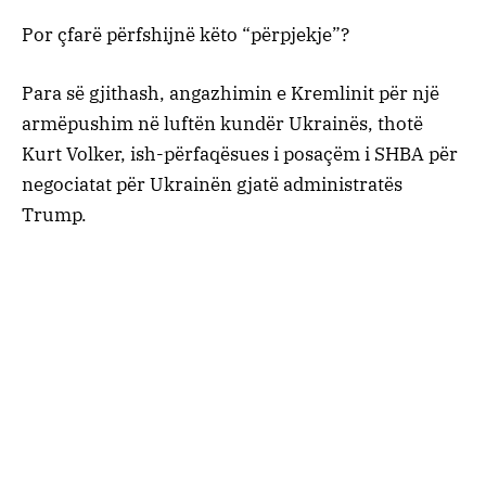
Por çfarë përfshijnë këto “përpjekje”?
Para së gjithash, angazhimin e Kremlinit për një
armëpushim në luftën kundër Ukrainës, thotë
Kurt Volker, ish-përfaqësues i posaçëm i SHBA për
negociatat për Ukrainën gjatë administratës
Trump.