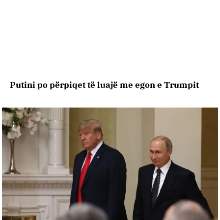
Putini po përpiqet të luajë me egon e Trumpit