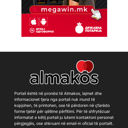
Portali është në pronësi të Almakos, lajmet dhe
informacionet tjera nga portali nuk mund të
kopjohen, të printohen, ose të përdoren në çfarëdo
forme tjetër për qëllime përfitimi. Për të shfrytëzuar
informatat e këtij portali ju lutemi kontaktoni personat
përgjegjës, ose shkruani në email-in oficial të portalit.