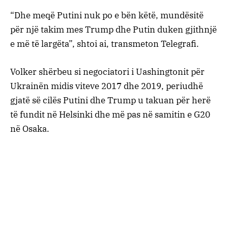
“Dhe meqë Putini nuk po e bën këtë, mundësitë
për një takim mes Trump dhe Putin duken gjithnjë
e më të largëta”, shtoi ai, transmeton Telegrafi.
Volker shërbeu si negociatori i Uashingtonit për
Ukrainën midis viteve 2017 dhe 2019, periudhë
gjatë së cilës Putini dhe Trump u takuan për herë
të fundit në Helsinki dhe më pas në samitin e G20
në Osaka.