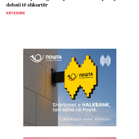
debati të shkurtër
KRYESORE