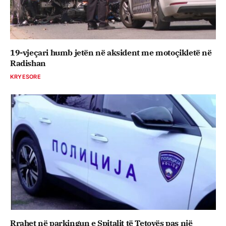
19-vjeçari humb jetën në aksident me motoçikletë në
Radishan
KRYESORE
Rrahet në parkingun e Spitalit të Tetovës pas një