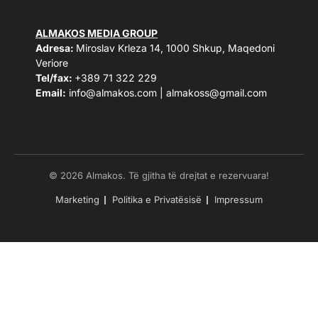
ALMAKOS MEDIA GROUP
Adresa:
Miroslav Krleza 14, 1000 Shkup, Maqedoni
Veriore
Tel/fax:
+389 71 322 229
Email:
info@almakos.com
|
almakoss@gmail.com
© 2026 Almakos. Të gjitha të drejtat e rezervuara!
Marketing
Politika e Privatësisë
Impressum