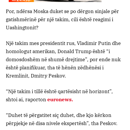
Por, ndërsa Moska duket se po dërgon sinjale për
gatishmërinë për një takim, cili është reagimi i
Uashingtonit?
Një takim mes presidentit rus, Vladimir Putin dhe
homologut amerikan, Donald Trump është “i
domosdoshëm në shumë drejtime”, por ende nuk
është planifikuar, tha të hënën zëdhënësi i
Kremlinit, Dmitry Peskov.
“Një takim i tillë është qartësisht në horizont”,
shtoi ai, raporton
euronews.
“Duhet të përgatitet siç duhet, dhe kjo kërkon
përpjekje në disa nivele ekspertësh”, tha Peskov.