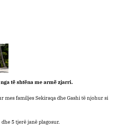
nga të shtëna me armë zjarri.
r mes familjes Sekiraqa dhe Gashi të njohur si
 dhe 5 tjerë janë plagosur.