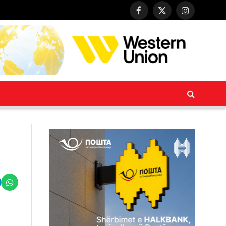
Facebook
X
Instagram
(Twitter)