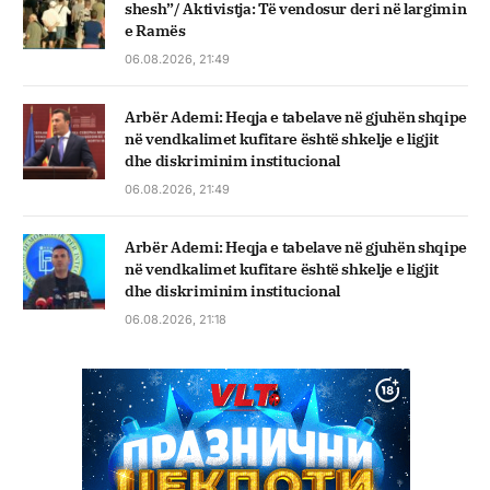
shesh”/ Aktivistja: Të vendosur deri në largimin
e Ramës
06.08.2026, 21:49
Arbër Ademi: Heqja e tabelave në gjuhën shqipe
në vendkalimet kufitare është shkelje e ligjit
dhe diskriminim institucional
06.08.2026, 21:49
Arbër Ademi: Heqja e tabelave në gjuhën shqipe
në vendkalimet kufitare është shkelje e ligjit
dhe diskriminim institucional
06.08.2026, 21:18