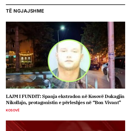
TË NGJAJSHME
LAJM I FUNDIT: Spanja ekstradon në Kosovë Dukagjin
Nikollajn, protagonistin e përleshjes në “Bon Vivant”
KOSOVË