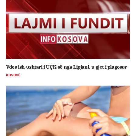
Vdes ish-ushtari i UÇK-së nga Lipjani, u gjet i plagosur
KOSOVË