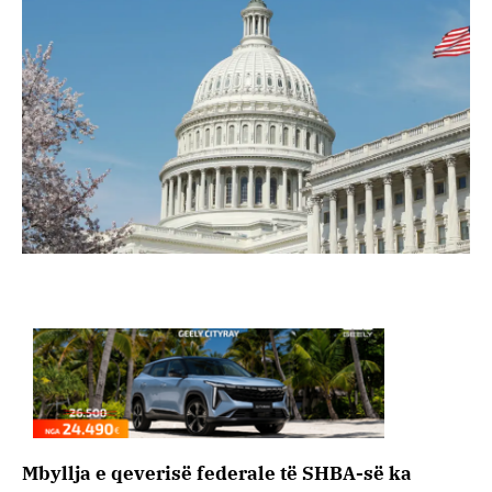
Mbyllja e qeverisë federale të SHBA-së ka