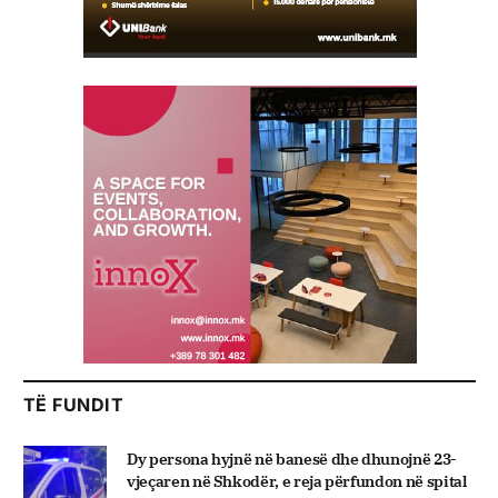
TË FUNDIT
Dy persona hyjnë në banesë dhe dhunojnë 23-
vjeçaren në Shkodër, e reja përfundon në spital