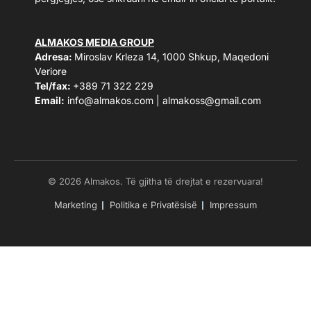
ALMAKOS MEDIA GROUP
Adresa:
Miroslav Krleza 14, 1000 Shkup, Maqedoni
Veriore
Tel/fax:
+389 71 322 229
Email:
info@almakos.com
|
almakoss@gmail.com
© 2026 Almakos. Të gjitha të drejtat e rezervuara!
Marketing
Politika e Privatësisë
Impressum