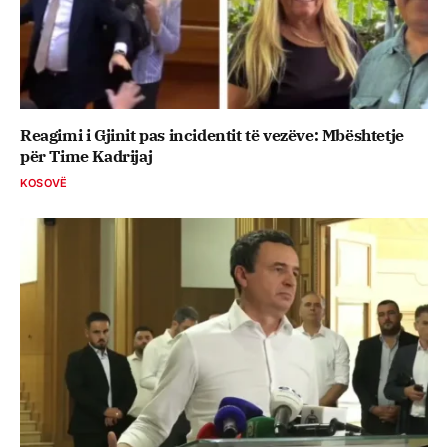
Reagimi i Gjinit pas incidentit të vezëve: Mbështetje
për Time Kadrijaj
KOSOVË