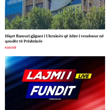
Hiqet flamuri gjigant i Ukrainës që ishte i vendosur në
qendër të Prishtinës
KOSOVË