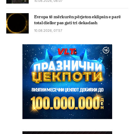
10.08.2026, 08:07
Evropa të mërkurën përjeton eklipsin e parë
total diellor pas gati tri dekadash
10.08.2026, 07:57