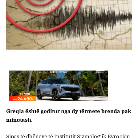
Greqia është goditur nga dy tërmete brenda pak
minutash.
Sipas të dhënave të Institutit Sizmologjik Evropian