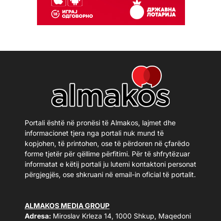
Portali është në pronësi të Almakos, lajmet dhe
informacionet tjera nga portali nuk mund të
kopjohen, të printohen, ose të përdoren në çfarëdo
forme tjetër për qëllime përfitimi. Për të shfrytëzuar
informatat e këtij portali ju lutemi kontaktoni personat
përgjegjës, ose shkruani në email-in oficial të portalit.
ALMAKOS MEDIA GROUP
Adresa:
Miroslav Krleza 14, 1000 Shkup, Maqedoni