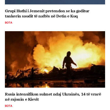
Grupi Huthi i Jemenit pretendon se ka goditur
tankerin saudit të naftës në Detin e Kuq
BOTA
Rusia intensifikon sulmet ndaj Ukrainës, 14 të vrarë
në rajonin e Kievit
BOTA