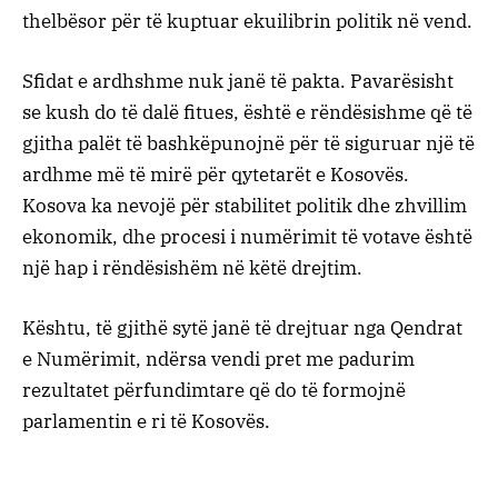
thelbësor për të kuptuar ekuilibrin politik në vend.
Sfidat e ardhshme nuk janë të pakta. Pavarësisht
se kush do të dalë fitues, është e rëndësishme që të
gjitha palët të bashkëpunojnë për të siguruar një të
ardhme më të mirë për qytetarët e Kosovës.
Kosova ka nevojë për stabilitet politik dhe zhvillim
ekonomik, dhe procesi i numërimit të votave është
një hap i rëndësishëm në këtë drejtim.
Kështu, të gjithë sytë janë të drejtuar nga Qendrat
e Numërimit, ndërsa vendi pret me padurim
rezultatet përfundimtare që do të formojnë
parlamentin e ri të Kosovës.