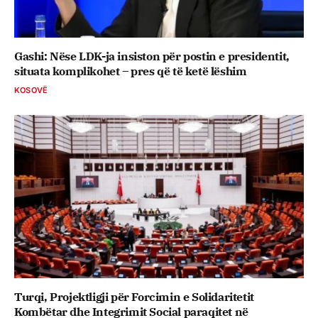
Gashi: Nëse LDK-ja insiston për postin e presidentit,
situata komplikohet – pres që të ketë lëshim
KOSOVË
Turqi, Projektligji për Forcimin e Solidaritetit
Kombëtar dhe Integrimit Social paraqitet në