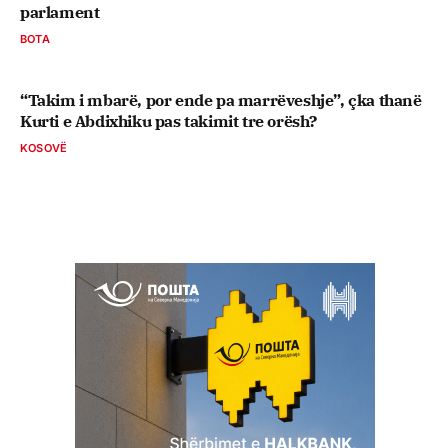
parlament
BOTA
“Takim i mbarë, por ende pa marrëveshje”, çka thanë
Kurti e Abdixhiku pas takimit tre orësh?
KOSOVË