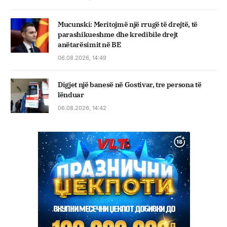
Mucunski: Meritojmë një rrugë të drejtë, të
parashikueshme dhe kredibile drejt
anëtarësimit në BE
06.08.2026, 14:49
Digjet një banesë në Gostivar, tre persona të
lënduar
06.08.2026, 14:42