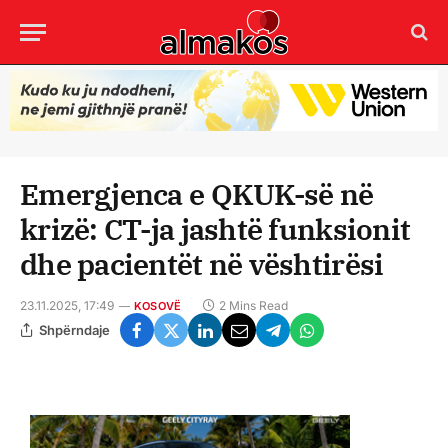
Emergjenca e QKUK-së në
krizë: CT-ja jashtë funksionit
dhe pacientët në vështirësi
23.11.2025, 17:49
2 Mins Read
KOSOVË
Shpërndaje