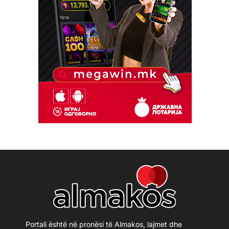
Portali është në pronësi të Almakos, lajmet dhe