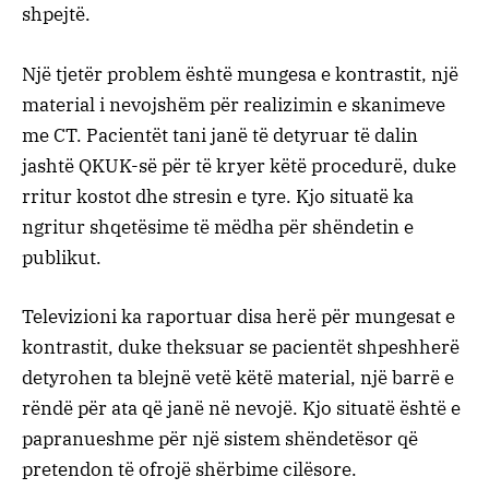
shpejtë.
Një tjetër problem është mungesa e kontrastit, një
material i nevojshëm për realizimin e skanimeve
me CT. Pacientët tani janë të detyruar të dalin
jashtë QKUK-së për të kryer këtë procedurë, duke
rritur kostot dhe stresin e tyre. Kjo situatë ka
ngritur shqetësime të mëdha për shëndetin e
publikut.
Televizioni ka raportuar disa herë për mungesat e
kontrastit, duke theksuar se pacientët shpeshherë
detyrohen ta blejnë vetë këtë material, një barrë e
rëndë për ata që janë në nevojë. Kjo situatë është e
papranueshme për një sistem shëndetësor që
pretendon të ofrojë shërbime cilësore.