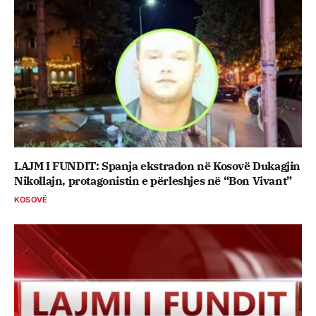
LAJM I FUNDIT: Spanja ekstradon në Kosovë Dukagjin
Nikollajn, protagonistin e përleshjes në “Bon Vivant”
KOSOVË