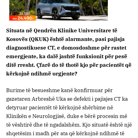
Situata në Qendrën Klinike Universitare të
Kosovës (QKUK) është alarmante, pasi pajisja
diagnostikuese CT, e domosdoshme për rastet
emergjente, ka dalë jashtë funksionit për pesë
ditë rresht. Çfarë do të thotë kjo për pacientët që
kërkojnë ndihmë urgjente?
Burime të besueshme kanë konfirmuar për
gazetaren Arbreshë Uka se defekti i pajisjes CT ka
detyruar pacientët të kërkojnë shërbime në
Klinikën e Neurologjisë, duke e bërë procesin më
të vështirë dhe të ngadalshëm. Kjo situatë është një
shqetësim i madh për ata që kërkojnë ndihmë të