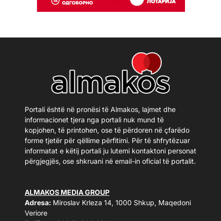
Portali është në pronësi të Almakos, lajmet dhe
informacionet tjera nga portali nuk mund të
kopjohen, të printohen, ose të përdoren në çfarëdo
forme tjetër për qëllime përfitimi. Për të shfrytëzuar
informatat e këtij portali ju lutemi kontaktoni personat
përgjegjës, ose shkruani në email-in oficial të portalit.
ALMAKOS MEDIA GROUP
Adresa:
Miroslav Krleza 14, 1000 Shkup, Maqedoni
Veriore