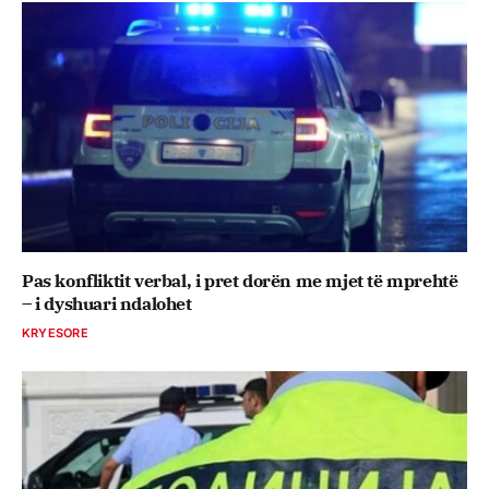
Pas konfliktit verbal, i pret dorën me mjet të mprehtë
– i dyshuari ndalohet
KRYESORE