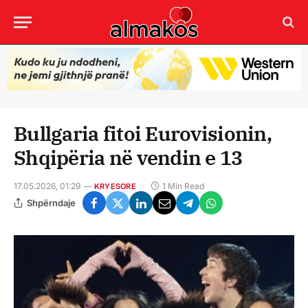
Bullgaria fitoi Eurovisionin,
Shqipëria në vendin e 13
17.05.2026, 01:29
1 Min Read
KRYESORE
Shpërndaje