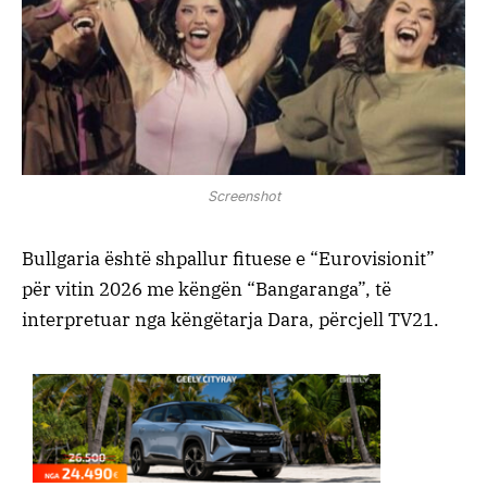
Screenshot
Bullgaria është shpallur fituese e “Eurovisionit”
për vitin 2026 me këngën “Bangaranga”, të
interpretuar nga këngëtarja Dara, përcjell TV21.