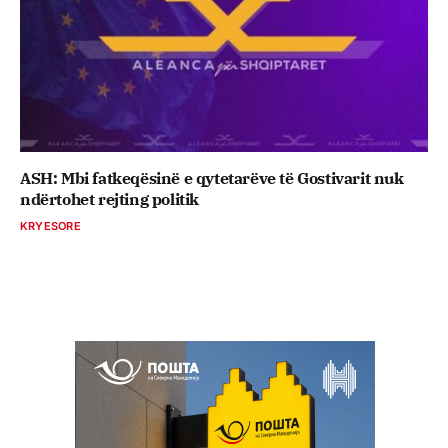
ASH: Mbi fatkeqësinë e qytetarëve të Gostivarit nuk
ndërtohet rejting politik
KRYESORE