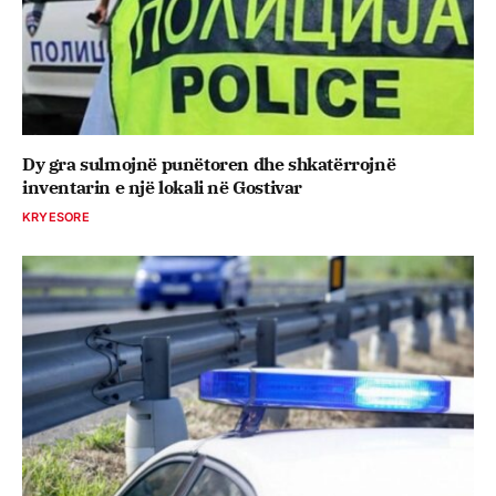
Dy gra sulmojnë punëtoren dhe shkatërrojnë
inventarin e një lokali në Gostivar
KRYESORE