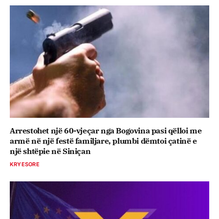
Arrestohet një 60-vjeçar nga Bogovina pasi qëlloi me
armë në një festë familjare, plumbi dëmtoi çatinë e
një shtëpie në Siniçan
KRYESORE