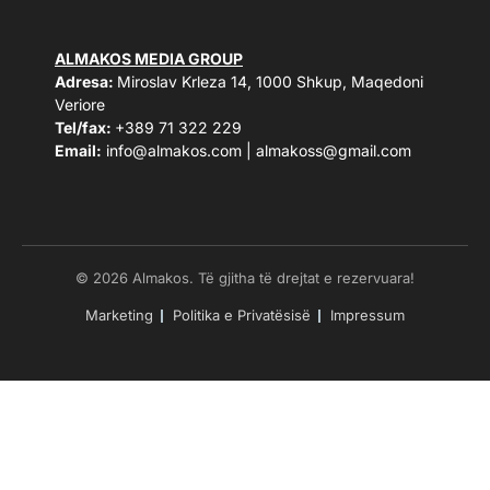
ALMAKOS MEDIA GROUP
Adresa:
Miroslav Krleza 14, 1000 Shkup, Maqedoni
Veriore
Tel/fax:
+389 71 322 229
Email:
info@almakos.com
|
almakoss@gmail.com
© 2026 Almakos. Të gjitha të drejtat e rezervuara!
Marketing
Politika e Privatësisë
Impressum