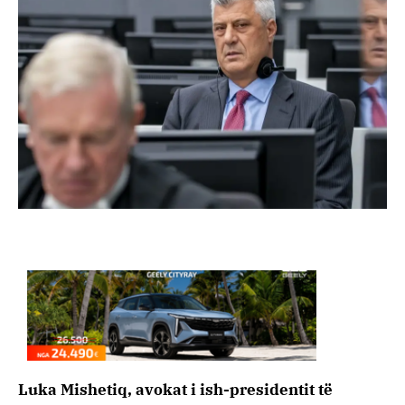
Luka Mishetiq, avokat i ish-presidentit të