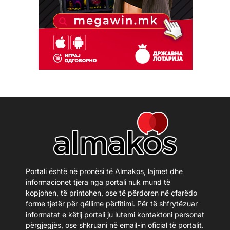
Portali është në pronësi të Almakos, lajmet dhe
informacionet tjera nga portali nuk mund të
kopjohen, të printohen, ose të përdoren në çfarëdo
forme tjetër për qëllime përfitimi. Për të shfrytëzuar
informatat e këtij portali ju lutemi kontaktoni personat
përgjegjës, ose shkruani në email-in oficial të portalit.