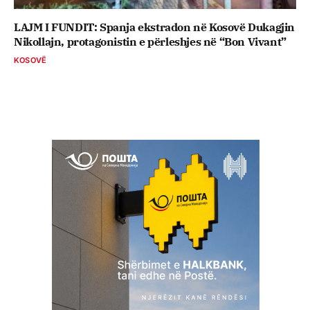
LAJM I FUNDIT: Spanja ekstradon në Kosovë Dukagjin
Nikollajn, protagonistin e përleshjes në “Bon Vivant”
KOSOVË