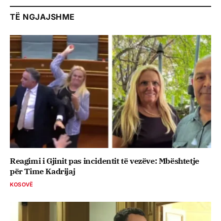
TË NGJAJSHME
Reagimi i Gjinit pas incidentit të vezëve: Mbështetje
për Time Kadrijaj
KOSOVË