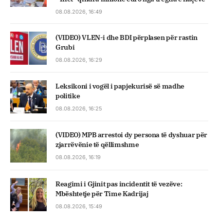
08.08.2026, 16:49
(VIDEO) VLEN-i dhe BDI përplasen për rastin
Grubi
08.08.2026, 16:29
Leksikoni i vogël i papjekurisë së madhe
politike
08.08.2026, 16:25
(VIDEO) MPB arrestoi dy persona të dyshuar për
zjarrëvënie të qëllimshme
08.08.2026, 16:19
Reagimi i Gjinit pas incidentit të vezëve:
Mbështetje për Time Kadrijaj
08.08.2026, 15:49